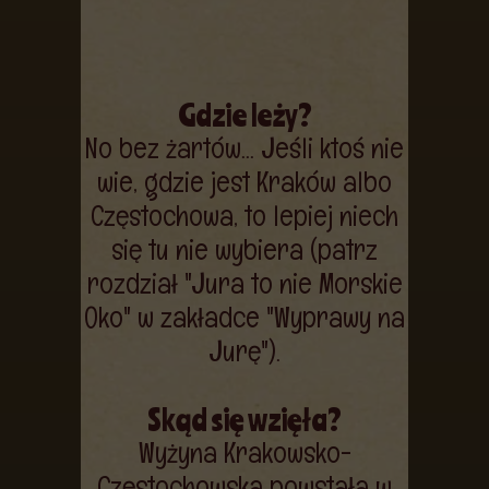
Gdzie leży?
No bez żartów... Jeśli ktoś nie
wie, gdzie jest Kraków albo
Częstochowa, to lepiej niech
się tu nie wybiera (patrz
rozdział "Jura to nie Morskie
Oko" w zakładce "Wyprawy na
Jurę").
Skąd się wzięła?
Wyżyna Krakowsko-
Częstochowska powstała w