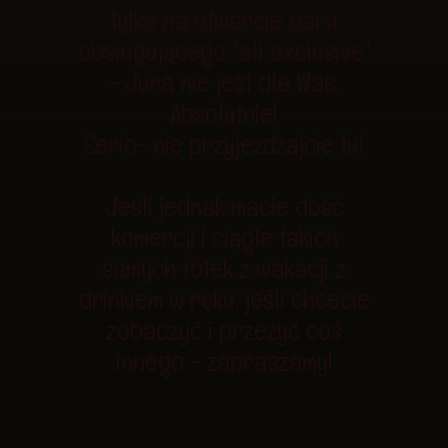
tylko na otwarcie baru
obsługującego "all exclusive"
- Jura nie jest dla Was.
Absolutnie!
Serio- nie przyjeżdżajcie tu!
Jeśli jednak macie dość
komercji i ciągle takich
samych fotek z wakacji z
drinkiem w ręku, jeśli chcecie
zobaczyć i przeżyć coś
innego - zapraszamy!