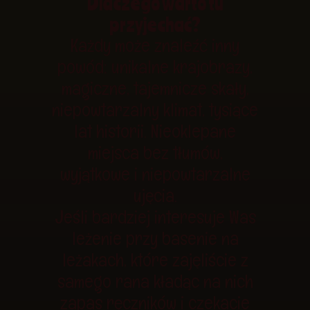
Dlaczego warto tu
przyjechać?
Każdy może znaleźć inny
powód: unikalne krajobrazy,
magiczne, tajemnicze skały,
niepowtarzalny klimat, tysiące
lat historii. Nieoklepane
miejsca bez tłumów,
wyjątkowe i niepowtarzalne
ujęcia.
Jeśli bardziej interesuje Was
leżenie przy basenie na
leżakach, które zajęliście z
samego rana kładąc na nich
zapas ręczników i czekacie