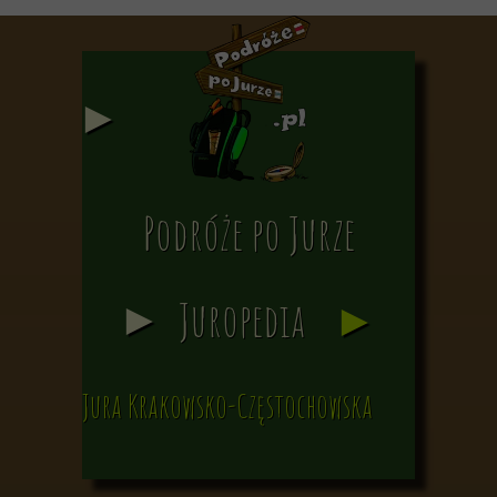
Jura Krakowsko-Częstochowska
►
Podróże po Jurze
►
Juropedia
►
Jura Krakowsko-Częstochowska